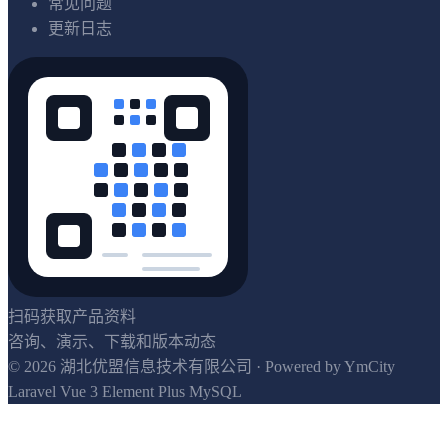
常见问题
更新日志
扫码获取产品资料
咨询、演示、下载和版本动态
© 2026 湖北优盟信息技术有限公司
· Powered by YmCity
Laravel
Vue 3
Element Plus
MySQL