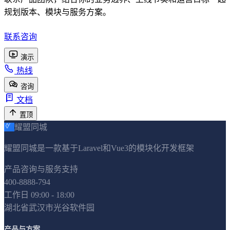
规划版本、模块与服务方案。
联系咨询
在线演示
演示
热线
咨询
文档
置顶
耀盟同城
耀盟同城是一款基于Laravel和Vue3的模块化开发框架
产品咨询与服务支持
400-8888-794
工作日 09:00 - 18:00
湖北省武汉市光谷软件园
产品与方案