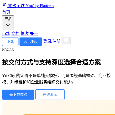
耀盟同城
YmCity Platform
首页
产品
市场
文档
博客
关于
登录/注册
下载
演示中心
Pricing
按交付方式与支持深度选择合适方案
YmCity 的定价不是单纯卖模板，而是围绕基础框架、商业授
权、升级维护和企业服务组织交付能力。
在线演示
先下载体验